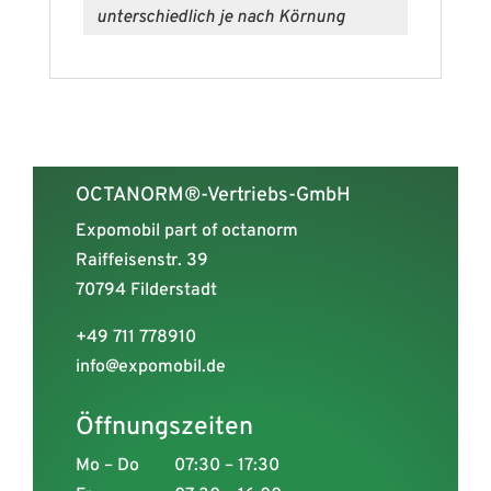
unterschiedlich je nach Körnung
OCTANORM®-Vertriebs-GmbH
Expomobil part of octanorm
Raiffeisenstr. 39
70794 Filderstadt
+49 711 778910
info@expomobil.de
Öffnungszeiten
Mo – Do
07:30 – 17:30