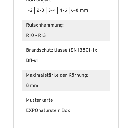
Körnungen:
1-2 | 2-3 | 3-4 | 4-6 | 6-8 mm
Rutschhemmung:
R10 - R13
Brandschutzklasse (EN 13501-1):
Bfl-s1
Maximalstärke der Körnung:
8 mm
Musterkarte
EXPOnaturstein Box