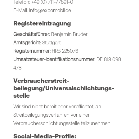
Telefon: +49 (0) 711-77891-0
E-Mail: info@expomobil.de
Registereintragung
Geschäftsführer:
Benjamin Bruder
Amtsgericht:
Stuttgart
Registernummer:
HRB 225076
Umsatzsteuer-Identifikationsnummer:
DE 813 098
478
Verbraucher­streit­
beilegung/Universal­schlichtungs­
stelle
Wir sind nicht bereit oder verpflichtet, an
Streitbeilegungsverfahren vor einer
Verbraucherschlichtungsstelle teilzunehmen.
Social-Media-Profile: