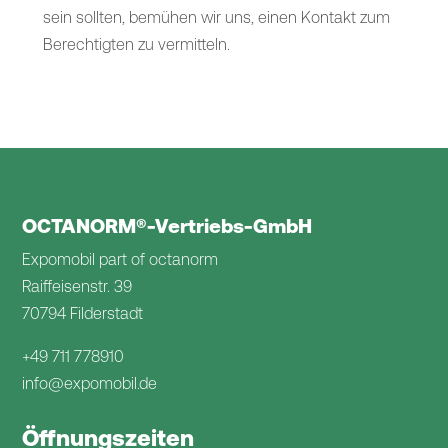
sein sollten, bemühen wir uns, einen Kontakt zum
Berechtigten zu vermitteln.
OCTANORM®-Vertriebs-GmbH
Expomobil part of octanorm
Raiffeisenstr. 39
70794 Filderstadt
+49 711 778910
info@expomobil.de
Öffnungszeiten