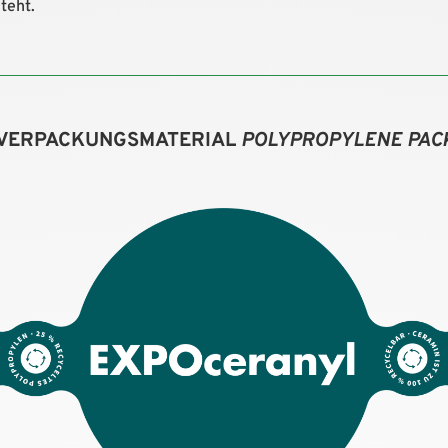
teht.
VERPACKUNGSMATERIAL
POLYPROPYLENE PAC