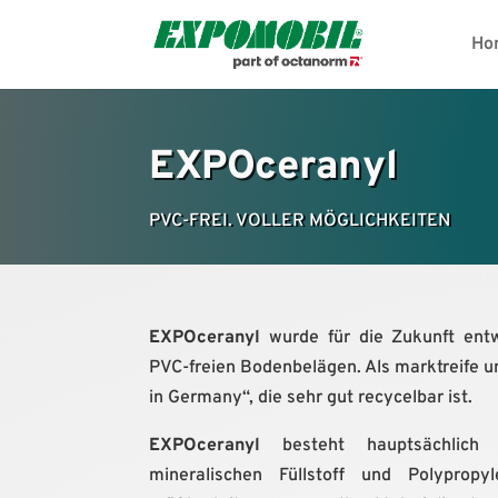
Ho
EXPOceranyl
PVC-FREI. VOLLER MÖGLICHKEITEN
EXPOceranyl
wurde für die Zukunft entw
PVC-freien Bodenbelägen. Als marktreife u
in Germany“, die sehr gut recycelbar ist.
EXPOceranyl
besteht hauptsächlich a
mineralischen Füllstoff und Polyprop