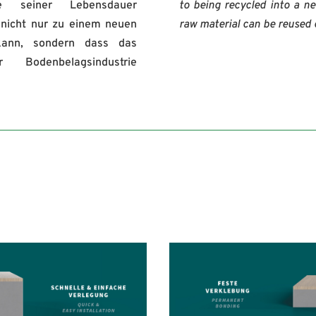
einer Lebensdauer
to being recycled into a ne
 nicht nur zu einem neuen
raw material can be reused o
kann, sondern dass das
Bodenbelagsindustrie