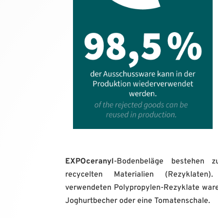
EXPOceranyl
-Bodenbeläge bestehen 
recycelten Materialien (Rezyklate
verwendeten Polypropylen-Rezyklate waren
Joghurtbecher oder eine Tomatenschale.