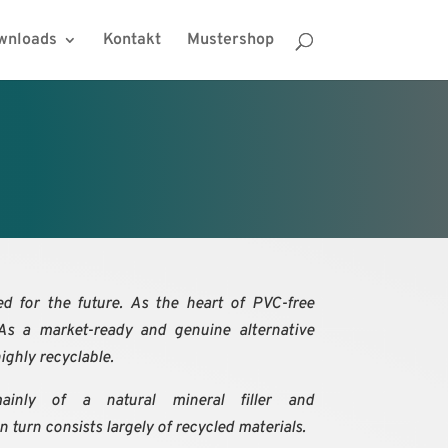
wnloads
Kontakt
Mustershop
 for the future. As the heart of PVC-free
 As a market-ready and genuine alternative
ighly recyclable.
inly of a natural mineral filler and
 turn consists largely of recycled materials.