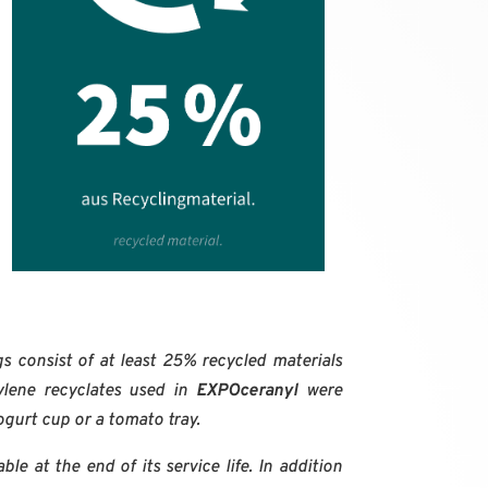
s consist of at least 25% recycled materials
pylene recyclates used in
EXPOceranyl
were
ogurt cup or a tomato tray.
ble at the end of its service life. In addition