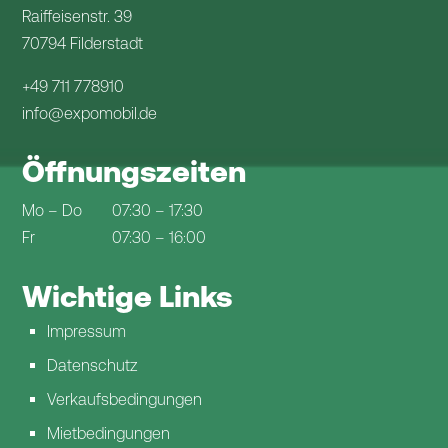
Raiffeisenstr. 39
70794 Filderstadt
+49 711 778910
info@expomobil.de
Öffnungszeiten
Mo – Do
07:30 – 17:30
Fr
07:30 – 16:00
Wichtige Links
Impressum
Datenschutz
Verkaufsbedingungen
Mietbedingungen