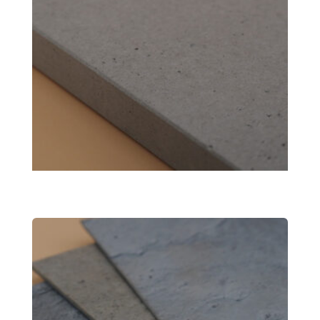
EXPOLightBeton
(2)