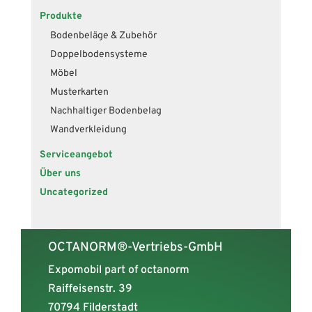
Produkte
Bodenbeläge & Zubehör
Doppelbodensysteme
Möbel
Musterkarten
Nachhaltiger Bodenbelag
Wandverkleidung
Serviceangebot
Über uns
Uncategorized
OCTANORM®-Vertriebs-GmbH
Expomobil part of octanorm
Raiffeisenstr. 39
70794 Filderstadt