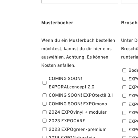
Musterbücher
Brosch
Wenn du ein Musterbuch bestellen
Unter D
möchtest, kannst du dir hier eins
Broschü
auswählen. Achtung! Es können
runterl
Kosten anfallen.
Bod
COMING SOON!
EXP
EXPORALconcept 2.0
EXP
COMING SOON! EXPOtextil 3.1
EXP
COMING SOON! EXPOmono
EXPO
2024 EXPOvinyl + modular
EXP
2023 EXPOCARE
EXP
2023 EXPOgreen-premium
EXP