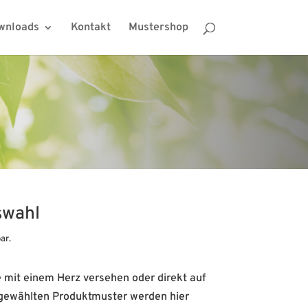
wnloads
Kontakt
Mustershop
swahl
ar.
mit einem Herz versehen oder direkt auf
sgewählten Produktmuster werden hier