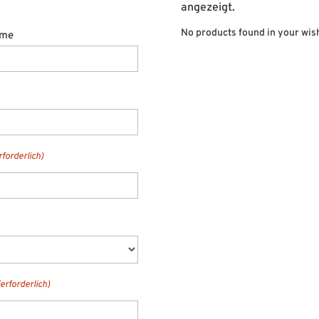
angezeigt.
No products found in your wish
ame
rforderlich)
(erforderlich)