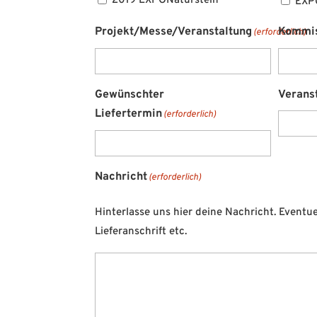
2019 EXPONaturstein
EXP
Projekt/Messe/Veranstaltung
Kommis
(erforderlich)
Gewünschter
Verans
Liefertermin
(erforderlich)
Nachricht
(erforderlich)
Hinterlasse uns hier deine Nachricht. Eventu
Lieferanschrift etc.