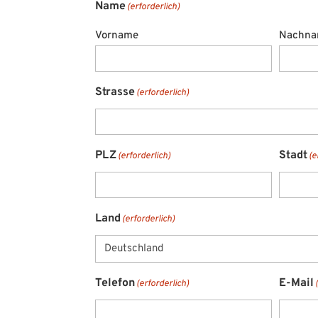
Name
(erforderlich)
Vorname
Nachn
Strasse
(erforderlich)
PLZ
Stadt
(erforderlich)
(e
Land
(erforderlich)
Telefon
E-Mail
(erforderlich)