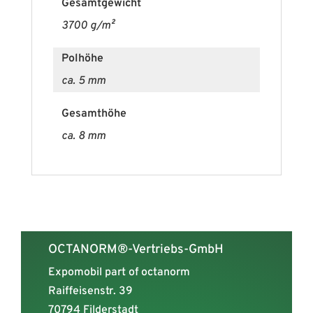
Gesamtgewicht
3700 g/m²
Polhöhe
ca. 5 mm
Gesamthöhe
ca. 8 mm
OCTANORM®-Vertriebs-GmbH
Expomobil part of octanorm
Raiffeisenstr. 39
70794 Filderstadt