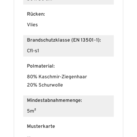
Rücken:
Vlies
Brandschutzklasse (EN 13501-1):
Cfl-s1
Polmaterial:
80% Kaschmir-Ziegenhaar
20% Schurwolle
Mindestabnahmemenge:
5m²
Musterkarte