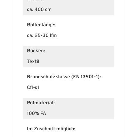
ca. 400 cm
Rollenlänge:
ca. 25-30 lfm
Rücken:
Textil
Brandschutzklasse (EN 13501-1):
Cfl-s1
Polmaterial:
100% PA
Im Zuschnitt möglich: