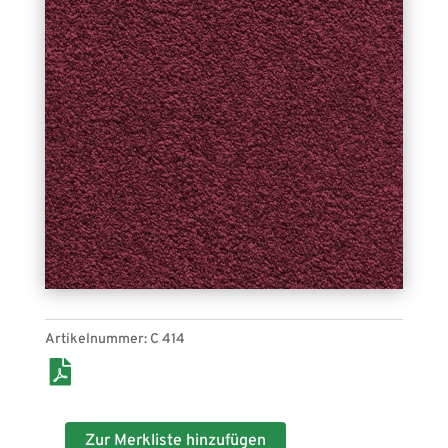
Velours Saxony Soft C 414 (weinrot).
Bahnenware, für den Indoor-Bereich geeignet.
Artikelnummer:
C 414
Zur Merkliste hinzufügen