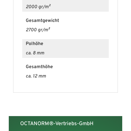
2000 gr/m²
Gesamtgewicht
2700 gr/m²
Polhöhe
ca. 8 mm
Gesamthöhe
ca. 12 mm
OCTANORM®-Vertriebs-GmbH