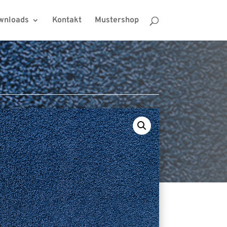
wnloads
Kontakt
Mustershop