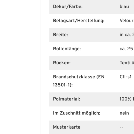
Dekor/Farbe:
blau
Belagsart/Herstellung:
Velour
Breite:
in ca.
Rollenlänge:
ca. 25
Rücken:
Textil
Brandschutzklasse (EN
Cfl-s1
13501-1):
Polmaterial:
100% 
Im Zuschnitt möglich:
nein
Musterkarte
--