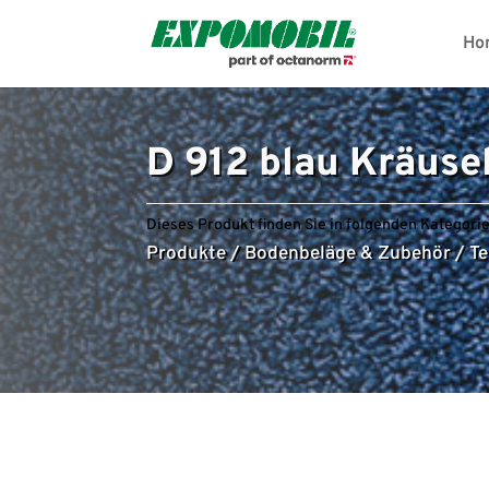
Ho
D 912 blau Kräuse
Dieses Produkt finden Sie in folgenden Kategorie
Produkte
/
Bodenbeläge & Zubehör
/
Te