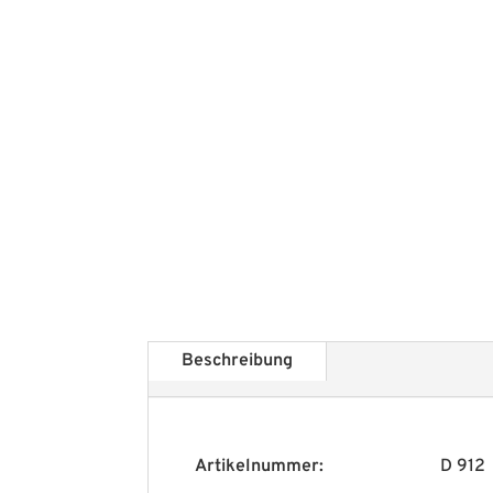
Beschreibung
Artikelnummer:
D 912