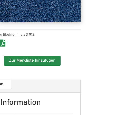
Artikelnummer:
D 912
Zur Merkliste hinzufügen
on
 Information