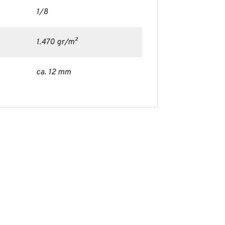
1/8
1.470 gr/m²
ca. 12 mm