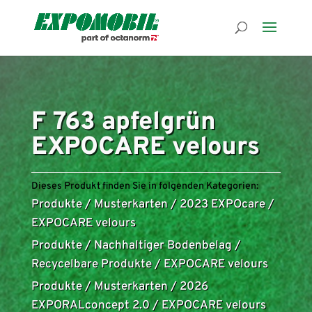
F 763 apfelgrün
EXPOCARE velours
Dieses Produkt finden Sie in folgenden Kategorien:
Produkte
/
Musterkarten
/
2023 EXPOcare
/
EXPOCARE velours
Produkte
/
Nachhaltiger Bodenbelag
/
Recycelbare Produkte
/
EXPOCARE velours
Produkte
/
Musterkarten
/
2026
EXPORALconcept 2.0
/
EXPOCARE velours