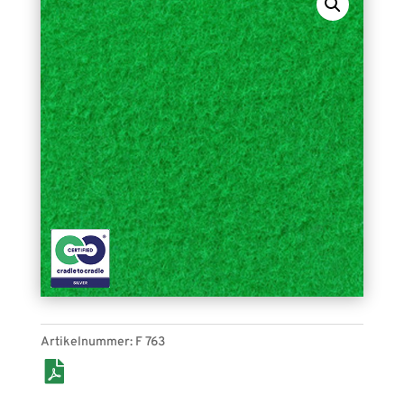
verlegt und wieder aufgenommen werden kann,
eignet er sich auch für längerfristige Verlegungen
oder zum Schutz von Bestandsboden. Eine große
Auswahl an Farben macht ihn ideal für Messe
und Event, für Shop-in-Shop-Konzepte, Pop-Up
Stores und als “roter Teppich”.
Artikelnummer:
F 763