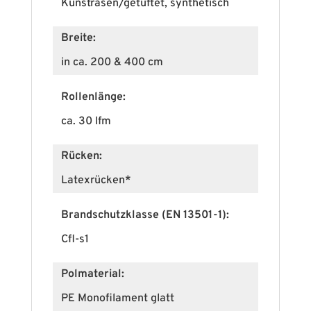
Kunstrasen/getuftet, synthetisch
Breite:
in ca. 200 & 400 cm
Rollenlänge:
ca. 30 lfm
Rücken:
Latexrücken*
Brandschutzklasse (EN 13501-1):
Cfl-s1
Polmaterial:
PE Monofilament glatt