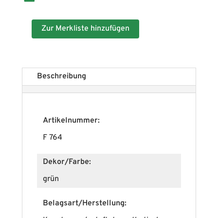
Zur Merkliste hinzufügen
Beschreibung
Artikelnummer:
F 764
Dekor/Farbe:
grün
Belagsart/Herstellung: