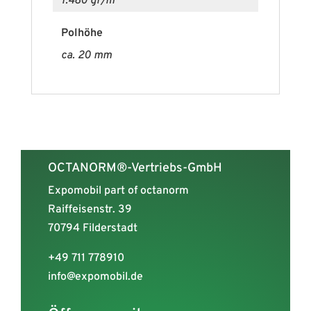
1.480 gr/m²
Polhöhe
ca. 20 mm
OCTANORM®-Vertriebs-GmbH
Expomobil part of octanorm
Raiffeisenstr. 39
70794 Filderstadt
+49 711 778910
info@expomobil.de