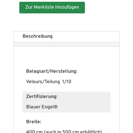
Zur Merkliste hinzufügen
Beschreibung
Belagsart/Herstellung:
Velours/Teilung 1/10
Zertifizierung:
Blauer Engel®
Breite:
400 cm (auch in 500 cm erhältlich)