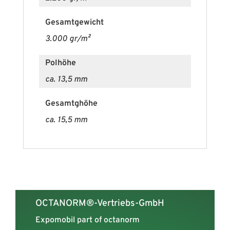
Musterkarte
Gesamtgewicht
EXPOtextil-soft
3.000 gr/m²
Polhöhe
ca. 13,5 mm
Gesamtghöhe
ca. 15,5 mm
OCTANORM®-Vertriebs-GmbH
Expomobil part of octanorm