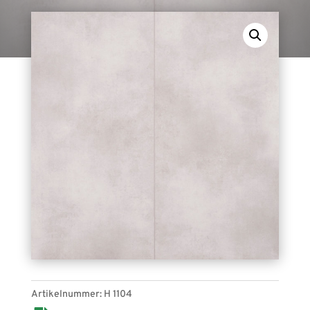
EXPOultra 8 mm H 1104 (stein kalk). Planken, für
den Indoor-Bereich geeignet.
Artikelnummer:
H 1104