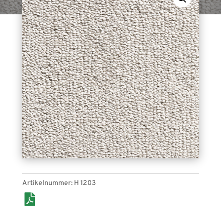
Unifrisé-Soft H 1203 (beige). Bahnenware, für
den Indoor-Bereich geeignet.
Artikelnummer:
H 1203