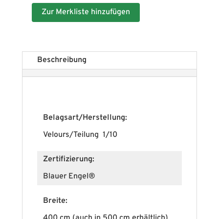
Zur Merkliste hinzufügen
Beschreibung
Belagsart/Herstellung:
Velours/Teilung 1/10
Zertifizierung:
Blauer Engel®
Breite:
400 cm (auch in 500 cm erhältlich)