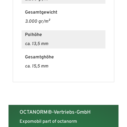
Musterkarte
Gesamtgewicht
EXPOtextil-soft
3.000 gr/m²
Polhöhe
ca. 13,5 mm
Gesamtghöhe
ca. 15,5 mm
OCTANORM®-Vertriebs-GmbH
Expomobil part of octanorm