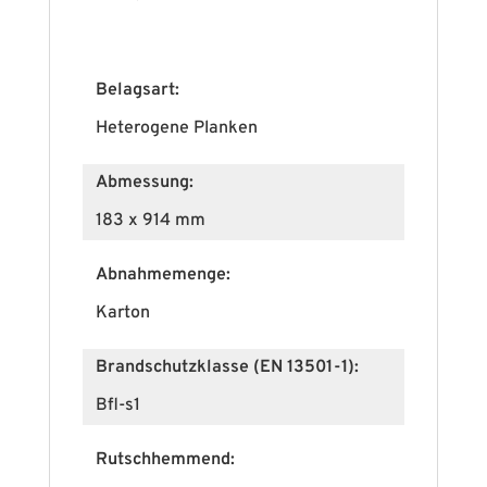
Belagsart:
Heterogene Planken
Abmessung:
183 x 914 mm
Abnahmemenge:
Karton
Brandschutzklasse (EN 13501-1):
Bfl-s1
Rutschhemmend: