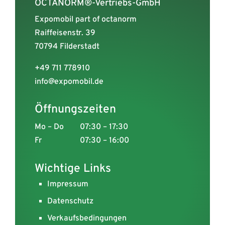
OCTANORM®-Vertriebs-GmbH
Expomobil part of octanorm
Raiffeisenstr. 39
70794 Filderstadt
+49 711 778910
info@expomobil.de
Öffnungszeiten
Mo – Do
07:30 – 17:30
Fr
07:30 – 16:00
Wichtige Links
Impressum
Datenschutz
Verkaufsbedingungen