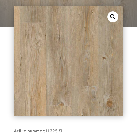
EXPOselbstliegend H 325 SL (eiche vintage).
Planken, für den Indoor-Bereich geeignet.
Artikelnummer:
H 325 SL