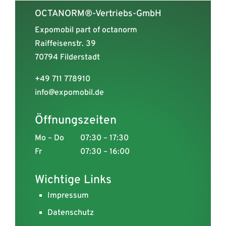
OCTANORM®-Vertriebs-GmbH
Expomobil part of octanorm
Raiffeisenstr. 39
70794 Filderstadt
+49 711 778910
info@expomobil.de
Öffnungszeiten
Mo – Do
07:30 – 17:30
Fr
07:30 – 16:00
Wichtige Links
Impressum
Datenschutz