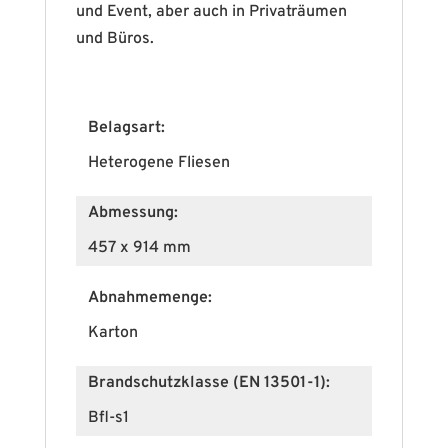
und Event, aber auch in Privaträumen
und Büros.
Belagsart:
Heterogene Fliesen
Abmessung:
457 x 914 mm
Abnahmemenge:
Karton
Brandschutzklasse (EN 13501-1):
Bfl-s1