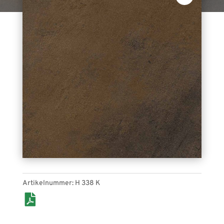
EXPOkleben H 338 K (blech). Fliesen, für den
Indoor-Bereich geeignet.
Artikelnummer:
H 338 K