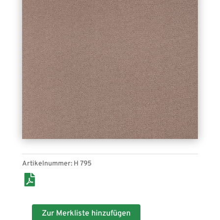
Velours matt H 795. Bahnenware, für den Indoor-
Bereich geeignet.
Artikelnummer:
H 795
Zur Merkliste hinzufügen