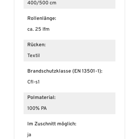
400/500 cm
Rollenlänge:
ca. 25 lfm
Rücken:
Textil
Brandschutzklasse (EN 13501-1):
Cfl-s1
Polmaterial:
100% PA
Im Zuschnitt möglich:
ja