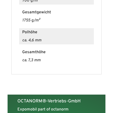
700 g/m²
Gesamtgewicht
1755 g/m²
Polhöhe
ca. 4,6 mm
Gesamthöhe
ca. 7,3 mm
OCTANORM®-Vertriebs-GmbH
Expomobil part of octanorm