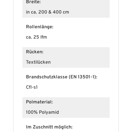
Breite:
in ca. 200 & 400 cm
Rollenlänge:
ca. 25 lfm
Rücken:
Textilücken
Brandschutzklasse (EN 13501-1):
Cfl-s1
Polmaterial:
100% Polyamid
Im Zuschnitt möglich: