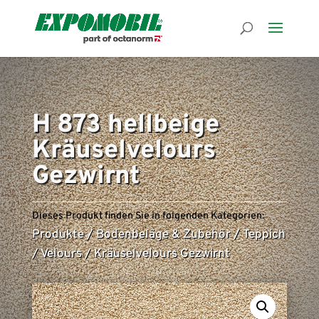
H 873 hellbeige
Kräuselvelours
Gezwirnt
Dieses Produkt finden Sie in folgenden Kategorien:
Produkte
/
Bodenbeläge & Zubehör
/
Teppich
/
Velours
/
Kräuselvelours Gezwirnt