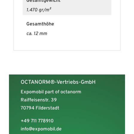
Gesamtgewicht
1.470 gr/m²
Gesamthöhe
ca. 12 mm
OCTANORM®-Vertriebs-GmbH
Expomobil part of octanorm
Raiffeisenstr. 39
70794 Filderstadt
+49 711 778910
info@expomobil.de