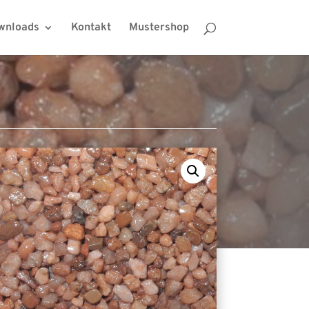
wnloads
Kontakt
Mustershop