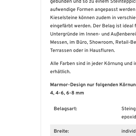
gebunden und so zu einem Steinteppic
aufwendige Formen angepasst werden 
Kieselsteine können zudem in verschi
eingefärbt werden. Der Belag ist ideal f
Untergründe im Innen- und Außenberei
Messen, im Büro, Showroom, Retail-Be
Terrassen oder in Hausfluren.
Alle Farben sind in jeder Körnung und 
erhätlich.
Marmor-Design nur folgenden Körnunge
4, 4-6, 6-8 mm
Belagsart:
Steing
epoxi
Breite:
individ