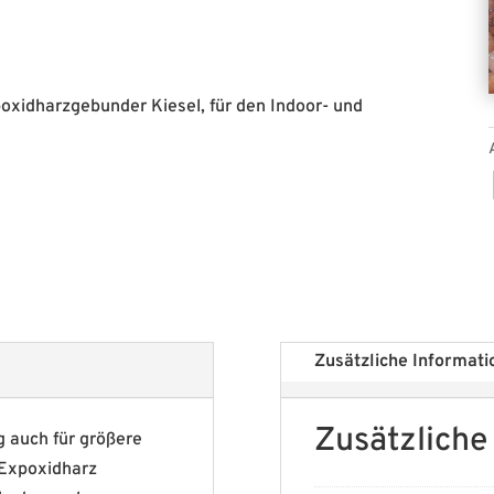
Epoxidharzgebunder Kiesel, für den Indoor- und
Zusätzliche Informati
Zusätzliche
g auch für größere
 Expoxidharz