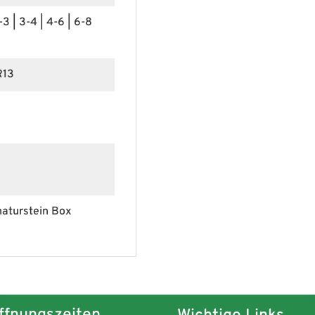
-3 | 3-4 | 4-6 | 6-8
R13
aturstein Box