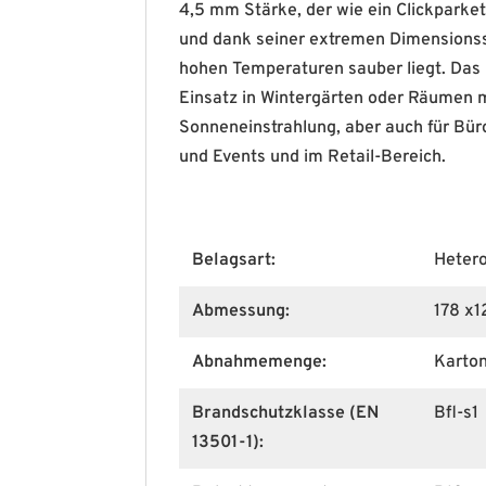
4,5 mm Stärke, der wie ein Clickparke
und dank seiner extremen Dimensionsst
hohen Temperaturen sauber liegt. Das 
Einsatz in Wintergärten oder Räumen m
Sonneneinstrahlung, aber auch für Bür
und Events und im Retail-Bereich.
Belagsart:
Heter
Abmessung:
178 x
Abnahmemenge:
Karto
Brandschutzklasse (EN
Bfl-s1
13501-1):