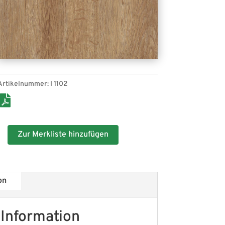
Artikelnummer:
I 1102
Zur Merkliste hinzufügen
on
 Information