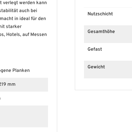
tt verlegt werden kann
abilität auch bei
Nutzschicht
macht in ideal für den
it starker
Gesamthöhe
os, Hotels, auf Messen
Gefast
Gewicht
ogene Planken
1219 mm
n