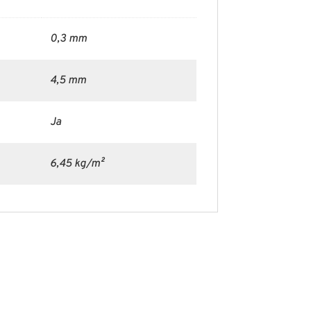
0,3 mm
4,5 mm
Ja
6,45 kg/m²