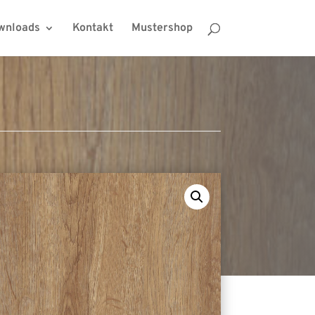
wnloads
Kontakt
Mustershop