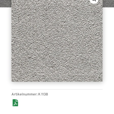
Frisé-Soft K 1138 (mausgrau). Bahnenware, für
den Indoor-Bereich geeignet.
Artikelnummer:
K 1138