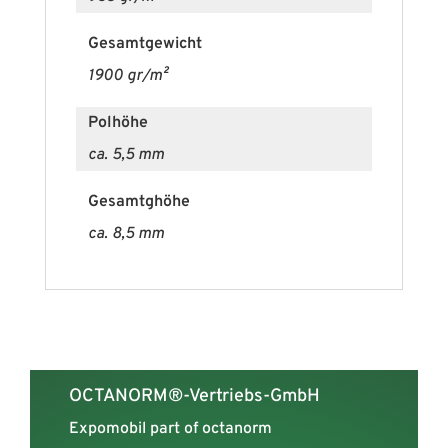
Musterkarte
Gesamtgewicht
EXPOtextil 3.0
1900 gr/m²
Polhöhe
ca. 5,5 mm
Gesamtghöhe
ca. 8,5 mm
OCTANORM®-Vertriebs-GmbH
Expomobil part of octanorm