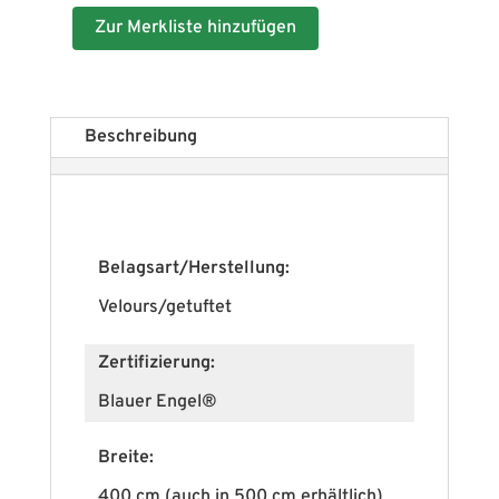
Zur Merkliste hinzufügen
Beschreibung
Belagsart/Herstellung:
Velours/getuftet
Zertifizierung:
Blauer Engel®
Breite:
400 cm (auch in 500 cm erhältlich)