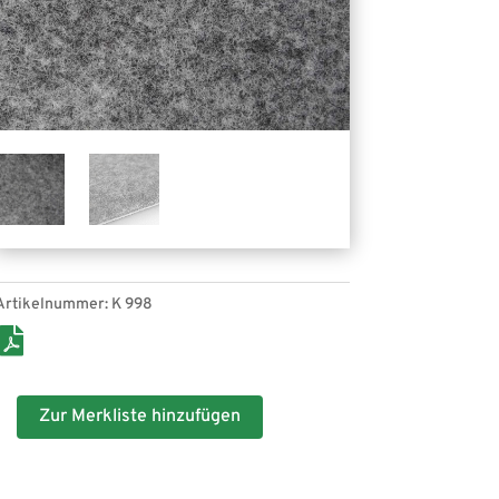
Artikelnummer:
K 998
Zur Merkliste hinzufügen