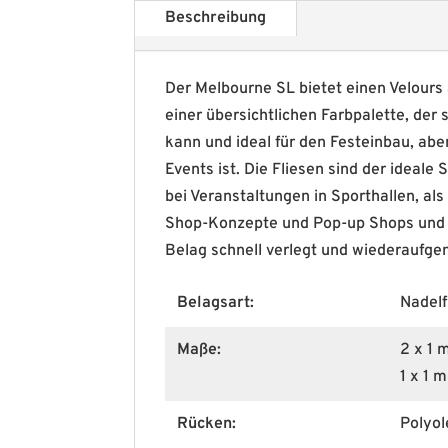
Beschreibung
Der Melbourne SL bietet einen Velours 
einer übersichtlichen Farbpalette, der 
kann und ideal für den Festeinbau, ab
Events ist. Die Fliesen sind der ideale
bei Veranstaltungen in Sporthallen, als
Shop-Konzepte und Pop-up Shops und ü
Belag schnell verlegt und wiederaufg
Belagsart:
Nadelf
Maße:
2 x 1 
1 x 1 m
Rücken:
Polyol