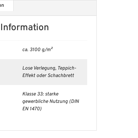
on
 Information
ca. 3100 g/m²
Lose Verlegung, Teppich-
Effekt oder Schachbrett
Klasse 33: starke
gewerbliche Nutzung (DIN
EN 1470)