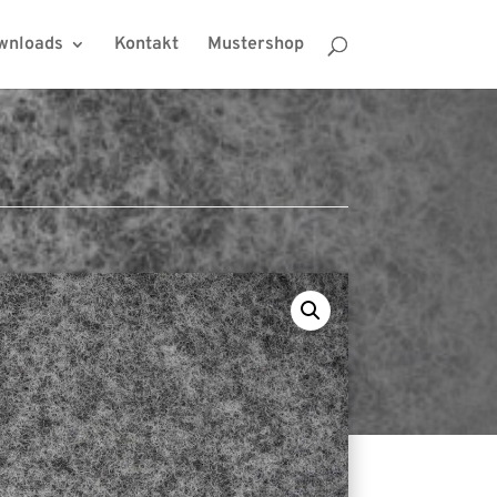
wnloads
Kontakt
Mustershop