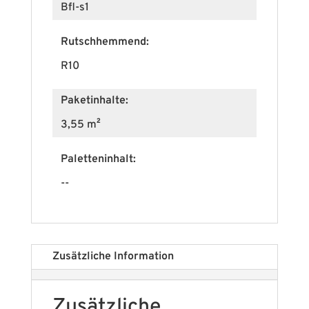
Bfl-s1
Rutschhemmend:
R10
Paketinhalte:
3,55 m²
Paletteninhalt:
--
Zusätzliche Information
Zusätzliche