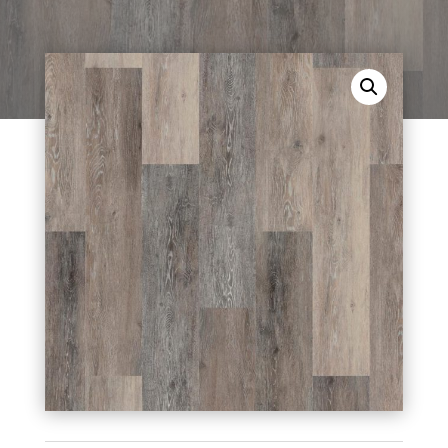
EXPOultra 8 mm L 1108 (eiche blackstone).
Planken, für den Indoor-Bereich geeignet.