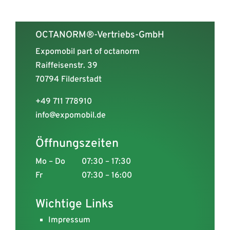
OCTANORM®-Vertriebs-GmbH
Expomobil part of octanorm
Raiffeisenstr. 39
70794 Filderstadt
+49 711 778910
info@expomobil.de
Öffnungszeiten
Mo – Do
07:30 – 17:30
Fr
07:30 – 16:00
Wichtige Links
Impressum