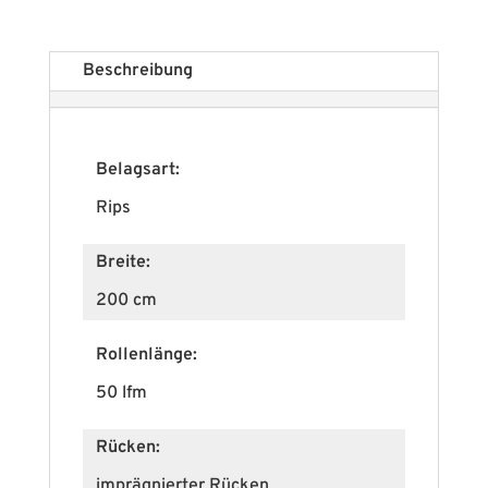
Beschreibung
Belagsart:
Rips
Breite:
200 cm
Rollenlänge:
50 lfm
Rücken:
imprägnierter Rücken