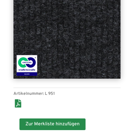
bietet Schutz für Bestandsböden und ist
Widerstandsfähig, was ihn auch für einen
längeren Einsatz oder sogar Festeinbau geeignet
macht.
Artikelnummer:
L 951
Zur Merkliste hinzufügen