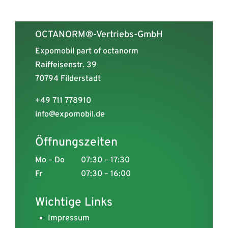
OCTANORM®-Vertriebs-GmbH
Expomobil part of octanorm
Raiffeisenstr. 39
70794 Filderstadt
+49 711 778910
info@expomobil.de
Öffnungszeiten
Mo – Do
07:30 – 17:30
Fr
07:30 – 16:00
Wichtige Links
Impressum