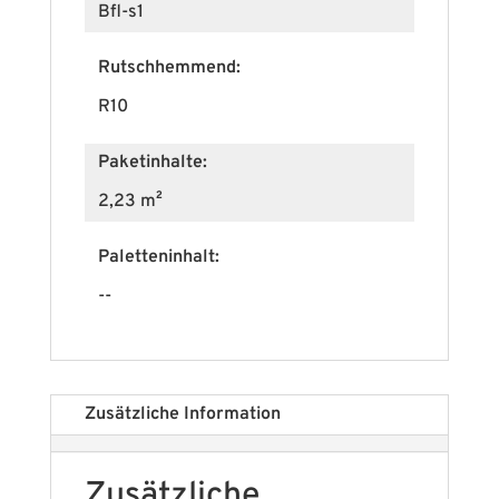
Bfl-s1
Rutschhemmend:
R10
Paketinhalte:
2,23 m²
Paletteninhalt:
--
Zusätzliche Information
Zusätzliche