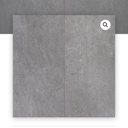
EXPOultra 8 mm M 1104 (stein dunkelgrau).
Planken, für den Indoor-Bereich geeignet.