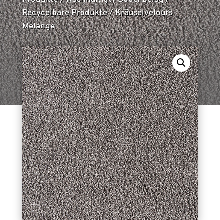
Produkte
/
Nachhaltiger Bodenbelag
/
Recycelbare Produkte
/
Kräuselvelours
Melange