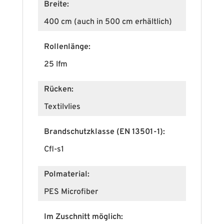
Breite:
400 cm (auch in 500 cm erhältlich)
Rollenlänge:
25 lfm
Rücken:
Textilvlies
Brandschutzklasse (EN 13501-1):
Cfl-s1
Polmaterial:
PES Microfiber
Im Zuschnitt möglich: