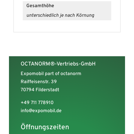
Gesamthöhe
unterschiedlich je nach Körnung
OCTANORM®-Vertriebs-GmbH
Expomobil part of octanorm
Raiffeisenstr. 39
70794 Filderstadt
+49 711 778910
info@expomobil.de
Öffnungszeiten