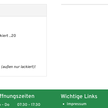
kiert ..20
(außen nur lackiert)!
ffnungszeiten
Wichtige Links
Impressum
 – Do
07:30 – 17:30