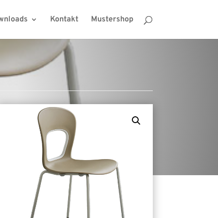
wnloads
Kontakt
Mustershop