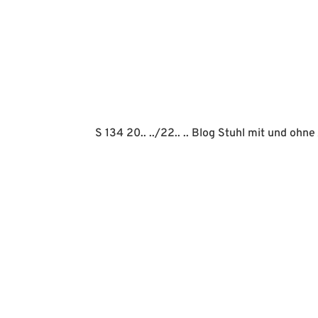
S 134 20.. ../22.. .. Blog Stuhl mit und ohn