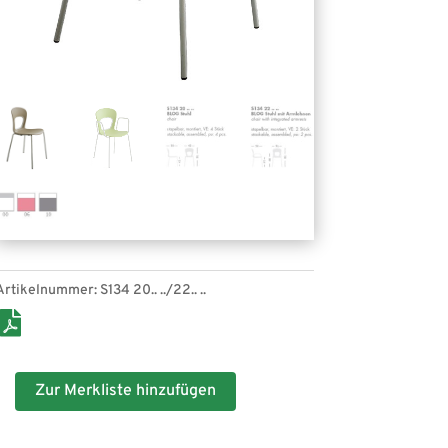
Artikelnummer:
S134 20.. ../22.. ..
Zur Merkliste hinzufügen