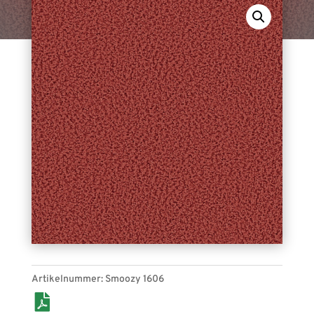
Smoozy 1606 (spice). Bahnenware, für den
Indoor-Bereich geeignet.
Artikelnummer:
Smoozy 1606