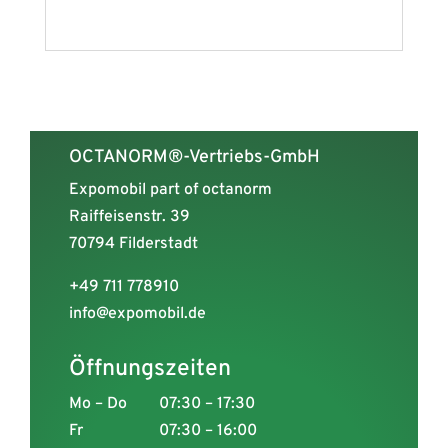
OCTANORM®-Vertriebs-GmbH
Expomobil part of octanorm
Raiffeisenstr. 39
70794 Filderstadt
+49 711 778910
info@expomobil.de
Öffnungszeiten
Mo – Do
07:30 – 17:30
Fr
07:30 – 16:00