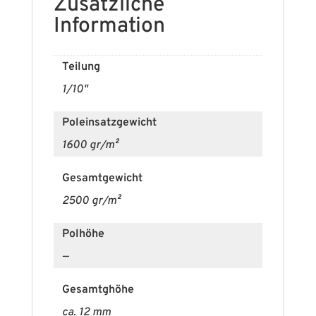
Zusätzliche
Information
Teilung
1/10"
Poleinsatzgewicht
1600 gr/m²
Gesamtgewicht
2500 gr/m²
Polhöhe
—
Gesamtghöhe
ca. 12 mm