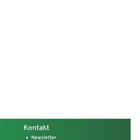
Kontakt
Newsletter