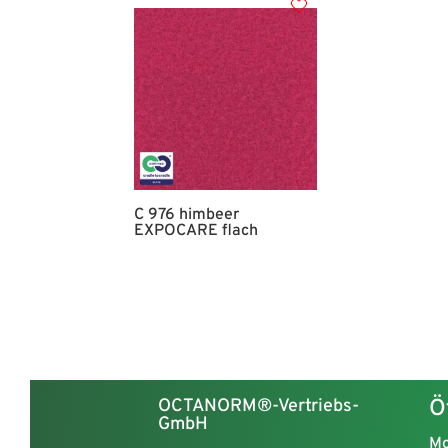
C 976 himbeer
EXPOCARE flach
OCTANORM®-Vertriebs-
Ö
GmbH
Mo