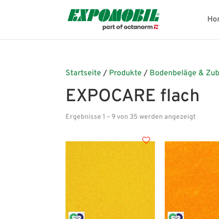
Ho
Startseite
/
Produkte
/
Bodenbeläge & Zu
EXPOCARE flach
Ergebnisse 1 – 9 von 35 werden angezeigt