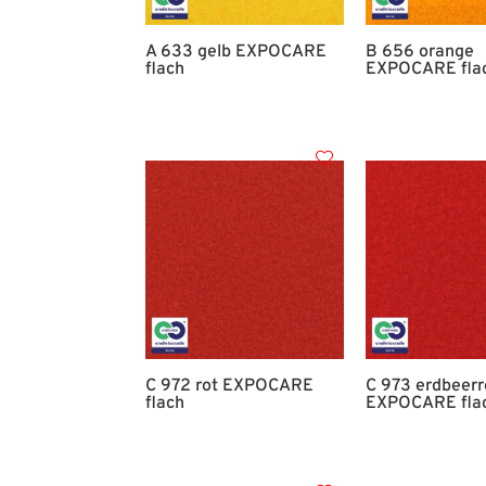
A 633 gelb EXPOCARE
B 656 orange
flach
EXPOCARE fla
C 972 rot EXPOCARE
C 973 erdbeerr
flach
EXPOCARE fla