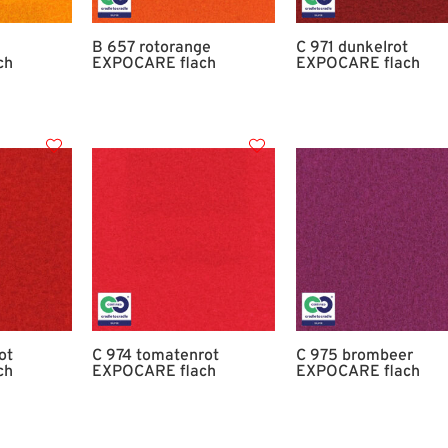
B 657 rotorange
C 971 dunkelrot
ch
EXPOCARE flach
EXPOCARE flach
ot
C 974 tomatenrot
C 975 brombeer
ch
EXPOCARE flach
EXPOCARE flach