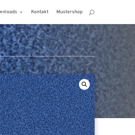
wnloads
Kontakt
Mustershop