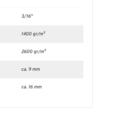
3/16"
1400 gr/m²
2600 gr/m²
ca. 9 mm
ca. 16 mm