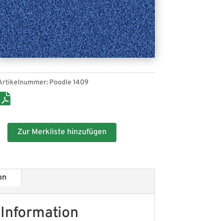
Artikelnummer:
Poodle 1409
Zur Merkliste hinzufügen
on
 Information