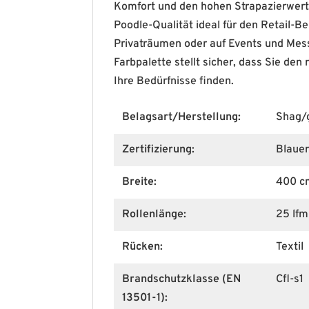
Komfort und den hohen Strapazierwert
Poodle-Qualität ideal für den Retail-Ber
Privaträumen oder auf Events und Mes
Farbpalette stellt sicher, dass Sie den 
Ihre Bedürfnisse finden.
Belagsart/Herstellung:
Shag/g
Zertifizierung:
Blaue
Breite:
400 c
Rollenlänge:
25 lfm
Rücken:
Textil
Brandschutzklasse (EN
Cfl-s1
13501-1):