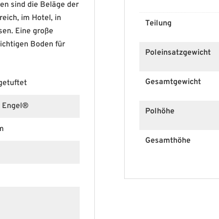
en sind die Beläge der
eich, im Hotel, in
Teilung
sen. Eine große
richtigen Boden für
Poleinsatzgewicht
Gesamtgewicht
etuftet
r Engel®
Polhöhe
m
Gesamthöhe