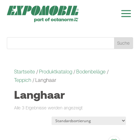
a
Startseite
/
Produktkatalog
/
Bodenbeläge
/
Teppich
/ Langhaar
Langhaar
Alle 3 Ergebnisse werden angezeigt
Langhaar RAL