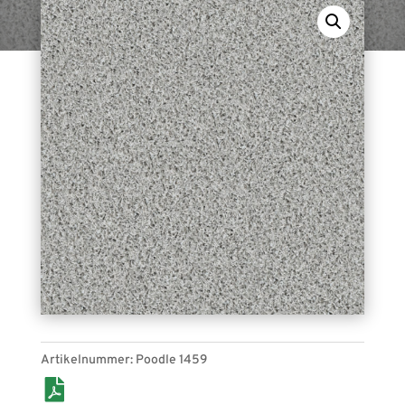
Poodle 1459 (stein). Bahnenware, für den Indoor-
Bereich geeignet.
Artikelnummer:
Poodle 1459