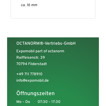
ca. 16 mm
OCTANORM®-Vertriebs-GmbH
Expomobil part of octanorm
Raiffeisenstr. 39
70794 Filderstadt
+49 711 778910
info@expomobil.de
Öffnungszeiten
Mo – Do
07:30 – 17:30